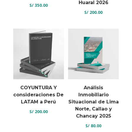
Huaral 2026
S/
350.00
S/
200.00
COYUNTURA Y
Análisis
consideraciones De
Inmobiliario
LATAM a Perú
Situacional de Lima
Norte, Callao y
S/
200.00
Chancay 2025
S/
80.00