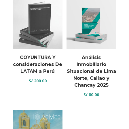
COYUNTURA Y
Análisis
consideraciones De
Inmobiliario
LATAM a Perú
Situacional de Lima
Norte, Callao y
S/
200.00
Chancay 2025
S/
80.00