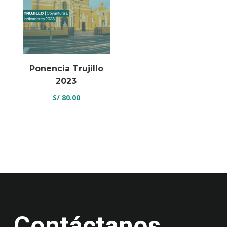
Ponencia Trujillo
2023
S/
80.00
Contáctanos