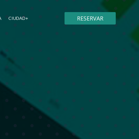
RESERVAR
A
CIUDAD+