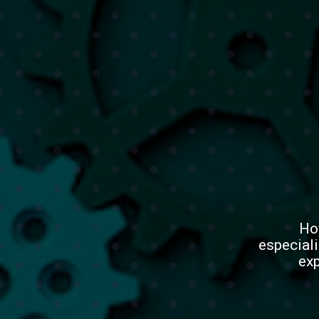
Hoy
especial
exp