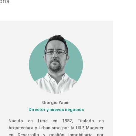
oría.
Giorgio Yapur
Director y nuevos negocios
Nacido en Lima en 1982, Titulado en
Arquitectura y Urbanismo por la URP, Magister
en Desarrollo y gestión Inmobiliaria por