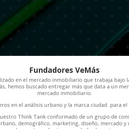
Fundadores VeMás
izado en el mercado inmobiliario que trabaja bajo 
ás, hemos buscado entregar más que data a un me
mercado inmobiliario.
os en el análisis urbano y la marca ciudad para el 
nuestro Think Tank conformado de un grupo de cons
(urbano, demográfico, marketing, diseño, mercado y 