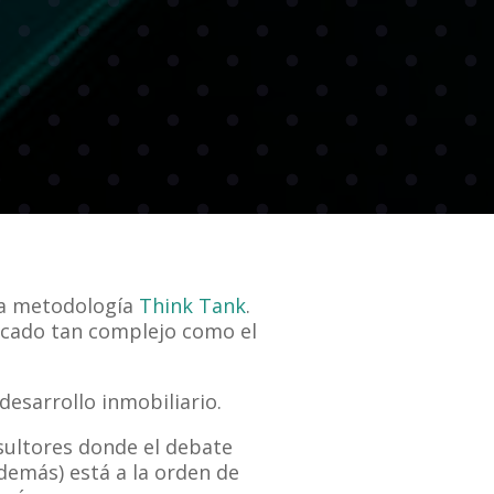
la metodología
Think Tank
.
rcado tan complejo como el
desarrollo inmobiliario.
ultores donde el debate
demás) está a la orden de