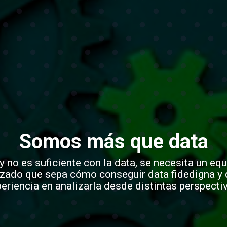
Somos más que data
 no es suficiente con la data, se necesita un eq
izado que sepa cómo conseguir data fidedigna y 
eriencia en analizarla desde distintas perspecti