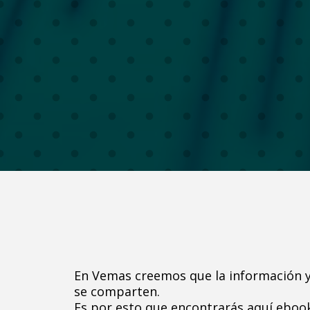
En Vemas creemos que la información y
se comparten.
Es por esto que encontrarás aquí ebook