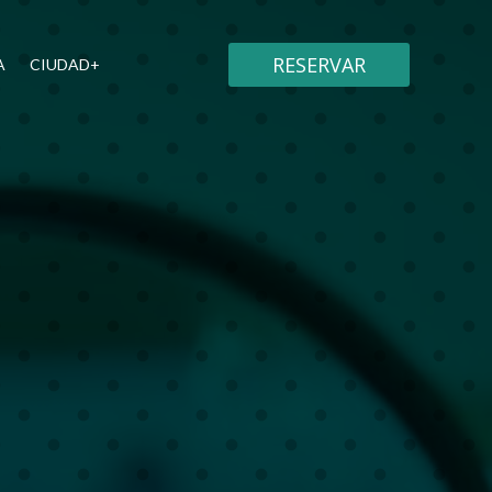
RESERVAR
A
CIUDAD+