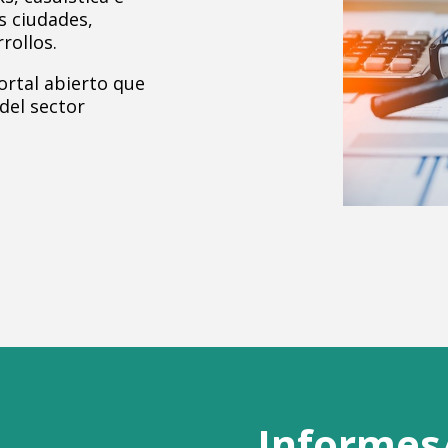
s ciudades,
rollos.
ortal abierto que
 del sector
Informes