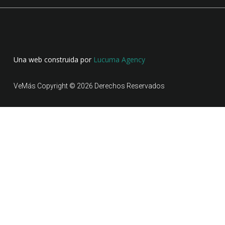
Una web construida por
Lucuma Agency
VeMás Copyright © 2026 Derechos Reservados