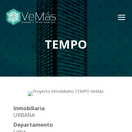
TEMPO
Inmobiliaria
URBANA
Departamento
Lima