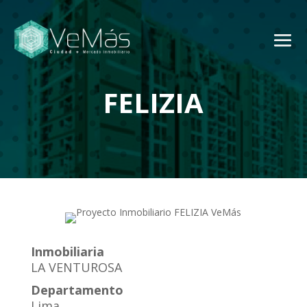
FELIZIA
Inmobiliaria
LA VENTUROSA
Departamento
Lima