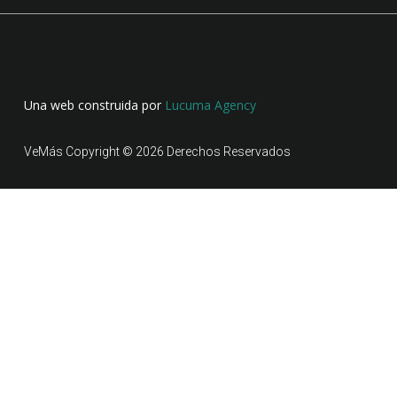
Una web construida por
Lucuma Agency
VeMás Copyright © 2026 Derechos Reservados