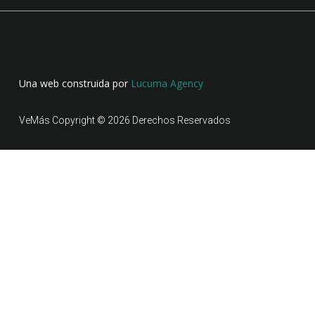
Una web construida por
Lucuma Agency
VeMás Copyright © 2026 Derechos Reservados