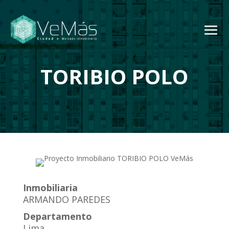
TORIBIO POLO
Inmobiliaria
ARMANDO PAREDES
Departamento
Lima