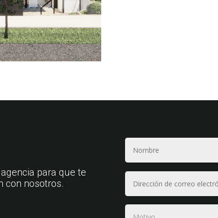
 agencia para que te
n con nosotros.