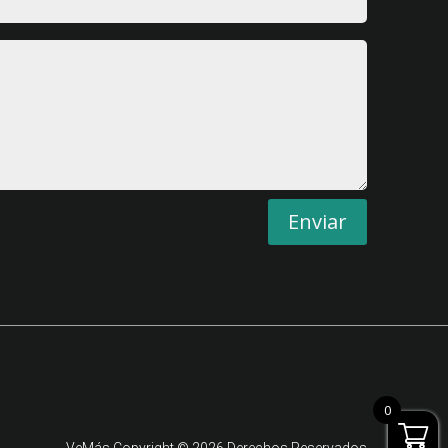
Enviar
0