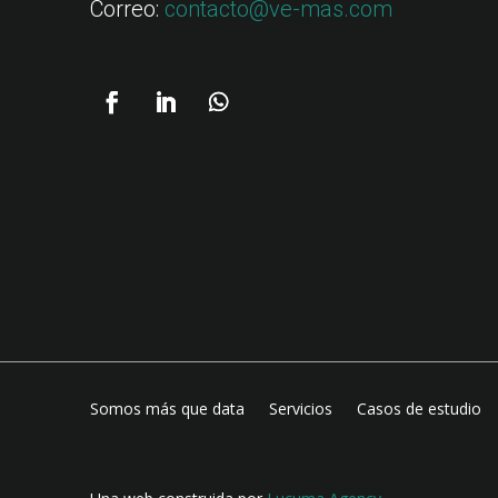
Correo:
contacto@ve-mas.com
Somos más que data
Servicios
Casos de estudio