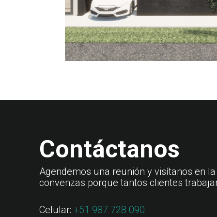
Contáctanos
Agendemos una reunión y visítanos en la
convenzas porque tantos clientes trabaja
Celular:
+51 987 728 090