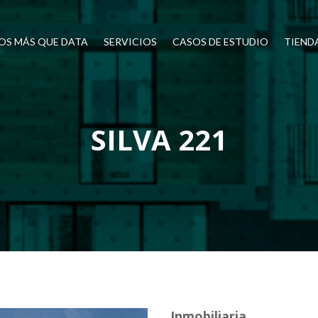
OS MÁS QUE DATA
SERVICIOS
CASOS DE ESTUDIO
TIEND
SILVA 221
Inmobiliaria