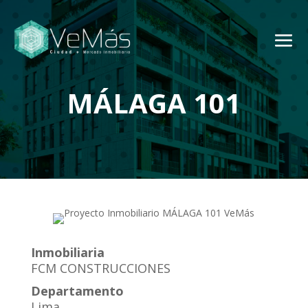
MÁLAGA 101
Inmobiliaria
FCM CONSTRUCCIONES
Departamento
Lima