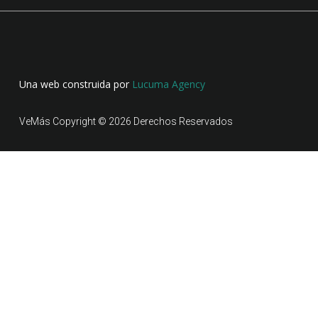
Una web construida por
Lucuma Agency
VeMás Copyright © 2026 Derechos Reservados