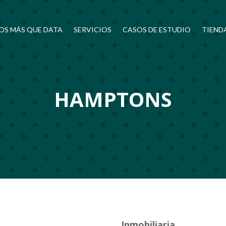
OS MÁS QUE DATA
SERVICIOS
CASOS DE ESTUDIO
TIEND
HAMPTONS
Inmobiliaria